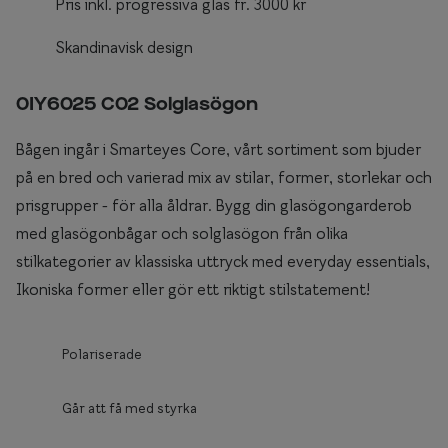
Pris inkl. progressiva glas fr. 3000 kr
Skandinavisk design
0IY6025 C02 Solglasögon
Bågen ingår i Smarteyes Core, vårt sortiment som bjuder
på en bred och varierad mix av stilar, former, storlekar och
prisgrupper - för alla åldrar. Bygg din glasögongarderob
med glasögonbågar och solglasögon från olika
stilkategorier av klassiska uttryck med everyday essentials,
Ikoniska former eller gör ett riktigt stilstatement!
Polariserade
Går att få med styrka