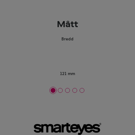
Mått
Bredd
121 mm