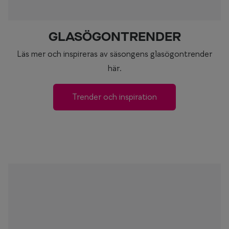
GLASÖGONTRENDER
Läs mer och inspireras av säsongens glasögontrender
här.
Trender och inspiration