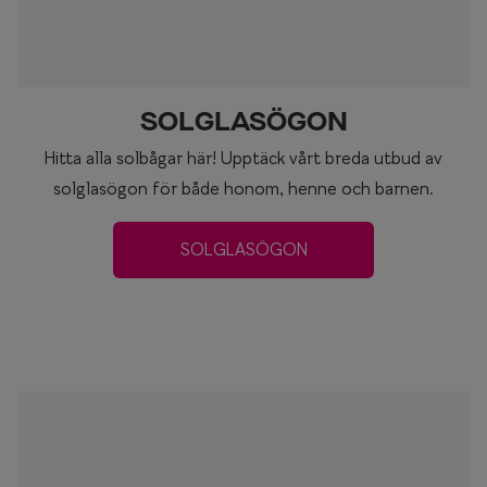
SOLGLASÖGON
Hitta alla solbågar här! Upptäck vårt breda utbud av
solglasögon för både honom, henne och barnen.
SOLGLASÖGON