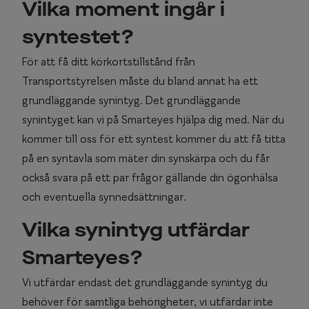
Vilka moment ingår i
syntestet?
För att få ditt körkortstillstånd från
Transportstyrelsen måste du bland annat ha ett
grundläggande synintyg. Det grundläggande
synintyget kan vi på Smarteyes hjälpa dig med. När du
kommer till oss för ett syntest kommer du att få titta
på en syntavla som mäter din synskärpa och du får
också svara på ett par frågor gällande din ögonhälsa
och eventuella synnedsättningar.
Vilka synintyg utfärdar
Smarteyes?
Vi utfärdar endast det grundläggande synintyg du
behöver för samtliga behörigheter, vi utfärdar inte