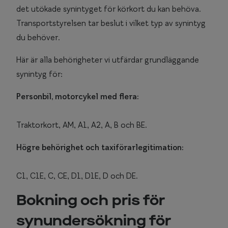
det utökade synintyget för körkort du kan behöva.
Transportstyrelsen tar beslut i vilket typ av synintyg
du behöver.
Här är alla behörigheter vi utfärdar grundläggande
synintyg för:
Personbil, motorcykel med flera:
Traktorkort, AM, A1, A2, A, B och BE.
Högre behörighet och taxiförarlegitimation:
C1, C1E, C, CE, D1, D1E, D och DE.
Bokning och pris för
synundersökning för