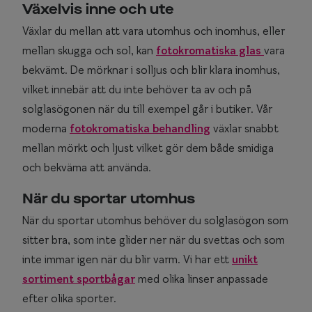
Växelvis inne och ute
Växlar du mellan att vara utomhus och inomhus, eller
mellan skugga och sol, kan
fotokromatiska glas
vara
bekvämt. De mörknar i solljus och blir klara inomhus,
vilket innebär att du inte behöver ta av och på
solglasögonen när du till exempel går i butiker. Vår
moderna
fotokromatiska behandling
växlar snabbt
mellan mörkt och ljust vilket gör dem både smidiga
och bekväma att använda.
När du sportar utomhus
När du sportar utomhus behöver du solglasögon som
sitter bra, som inte glider ner när du svettas och som
inte immar igen när du blir varm. Vi har ett
unikt
sortiment sportbågar
med olika linser anpassade
efter olika sporter.