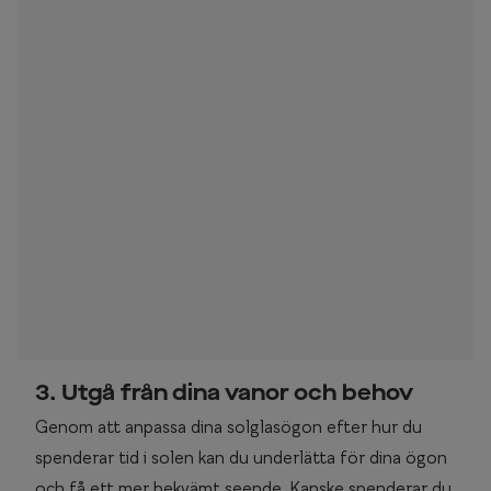
3. Utgå från dina vanor och behov
Genom att anpassa dina solglasögon efter hur du
spenderar tid i solen kan du underlätta för dina ögon
och få ett mer bekvämt seende. Kanske spenderar du