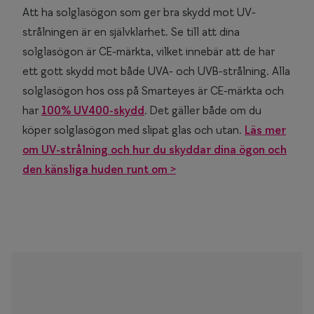
Att ha solglasögon som ger bra skydd mot UV-
strålningen är en självklarhet. Se till att dina
solglasögon är CE-märkta, vilket innebär att de har
ett gott skydd mot både UVA- och UVB-strålning. Alla
solglasögon hos oss på Smarteyes är CE-märkta och
har
100% UV400-skydd
. Det gäller både om du
köper solglasögon med slipat glas och utan.
Läs mer
om UV-strålning och hur du skyddar dina ögon och
den känsliga huden runt om >