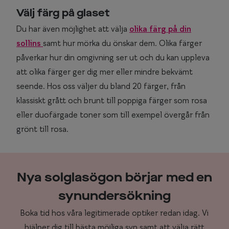
Välj färg på glaset
Du har även möjlighet att välja
olika färg på din
sollins
samt hur mörka du önskar dem. Olika färger
påverkar hur din omgivning ser ut och du kan uppleva
att olika färger ger dig mer eller mindre bekvämt
seende. Hos oss väljer du bland 20 färger, från
klassiskt grått och brunt till poppiga färger som rosa
eller duofärgade toner som till exempel övergår från
grönt till rosa.
Nya solglasögon börjar med en
synundersökning
Boka tid hos våra legitimerade optiker redan idag. Vi
hjälper dig till bästa möjliga syn samt att välja rätt