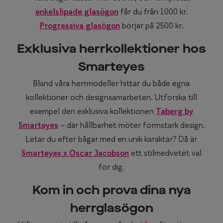
enkelslipade glasögon
får du från 1000 kr.
Progressiva glasögon
börjar på 2500 kr.
Exklusiva herrkollektioner hos
Smarteyes
Bland våra herrmodeller hittar du både egna
kollektioner och designsamarbeten. Utforska till
exempel den exklusiva kollektionen
Taberg by
Smarteyes
– där hållbarhet möter formstark design.
Letar du efter bågar med en unik karaktär? Då är
Smarteyes x Oscar Jacobson
ett stilmedvetet val
för dig.
Kom in och prova dina nya
herrglasögon