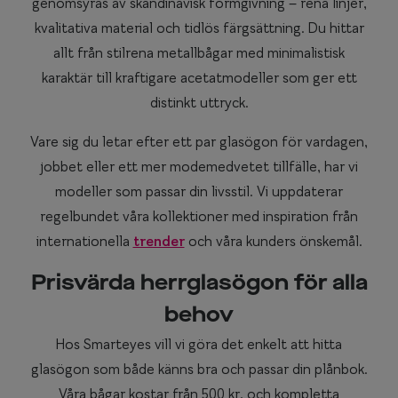
genomsyras av skandinavisk formgivning – rena linjer,
kvalitativa material och tidlös färgsättning. Du hittar
allt från stilrena metallbågar med minimalistisk
karaktär till kraftigare acetatmodeller som ger ett
distinkt uttryck.
Vare sig du letar efter ett par glasögon för vardagen,
jobbet eller ett mer modemedvetet tillfälle, har vi
modeller som passar din livsstil. Vi uppdaterar
regelbundet våra kollektioner med inspiration från
internationella
trender
och våra kunders önskemål.
Prisvärda herrglasögon för alla
behov
Hos Smarteyes vill vi göra det enkelt att hitta
glasögon som både känns bra och passar din plånbok.
Våra bågar kostar från 500 kr, och kompletta