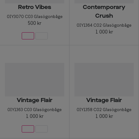
Retro Vibes
Contemporary
Crush
0IY3070 C03 Glasögonbåge
500 kr
0IY1364 C02 Glasögonbåge
1 000 kr
Vintage Flair
Vintage Flair
0IY1363 C03 Glasögonbåge
0IY1358 C02 Glasögonbåge
1 000 kr
1 000 kr