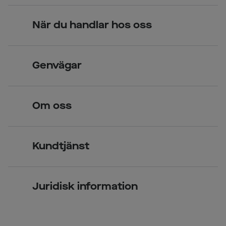
När du handlar hos oss
Skandinavisk unik design
Genvägar
Legitimerade optiker
Hitta butik
Om oss
Över 70 butiker
Synundersökning
Jobba hos oss
Glasögon
Kundtjänst
Företagsavtal
Solglasögon
Vanliga frågor & svar
Press
Kontaktlinser
Juridisk information
Kontakta oss
Om Smarteyes
Integritetspolicy