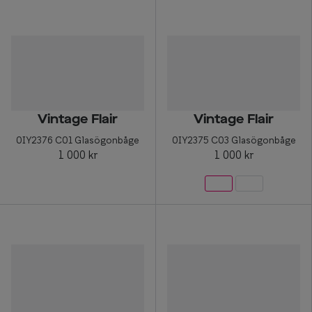
Vintage Flair
Vintage Flair
0IY2376 C01 Glasögonbåge
0IY2375 C03 Glasögonbåge
1 000 kr
1 000 kr