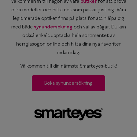
Välkommen in till någon av våra
butiker
för att prova
olika modeller och hitta det som passar just dig. Våra
legitimerade optiker finns på plats för att hjälpa dig
med både
synundersökning
och val av bågar. Du kan
också enkelt upptäcka hela sortimentet av
herrglasögon online och hitta dina nya favoriter
redan idag.
Välkommen till din närmsta Smarteyes-butik!
Boka synundersökning