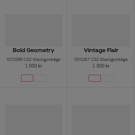
Bold Geometry
Vintage Flair
0IY2389 C02 Glasögonbåge
0IY1367 C02 Glasögonbåge
1 000 kr
1 000 kr