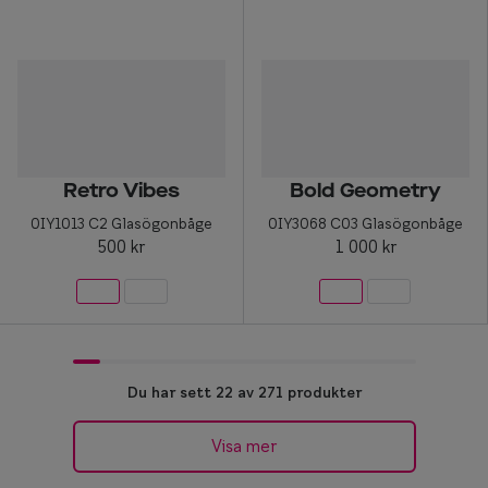
Retro Vibes
Bold Geometry
0IY1013 C2 Glasögonbåge
0IY3068 C03 Glasögonbåge
500 kr
1 000 kr
Du har sett 22 av 271 produkter
Visa mer