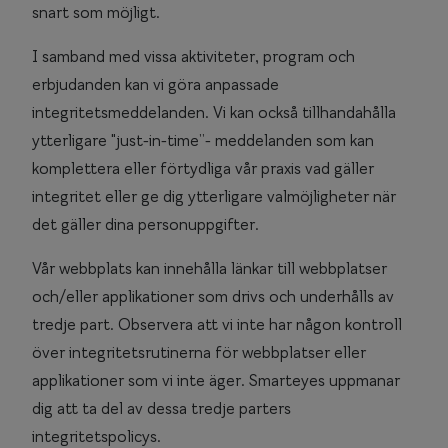
snart som möjligt.
I samband med vissa aktiviteter, program och
erbjudanden kan vi göra anpassade
integritetsmeddelanden. Vi kan också tillhandahålla
ytterligare "just-in-time”- meddelanden som kan
komplettera eller förtydliga vår praxis vad gäller
integritet eller ge dig ytterligare valmöjligheter när
det gäller dina personuppgifter.
Vår webbplats kan innehålla länkar till webbplatser
och/eller applikationer som drivs och underhålls av
tredje part. Observera att vi inte har någon kontroll
över integritetsrutinerna för webbplatser eller
applikationer som vi inte äger. Smarteyes uppmanar
dig att ta del av dessa tredje parters
integritetspolicys.