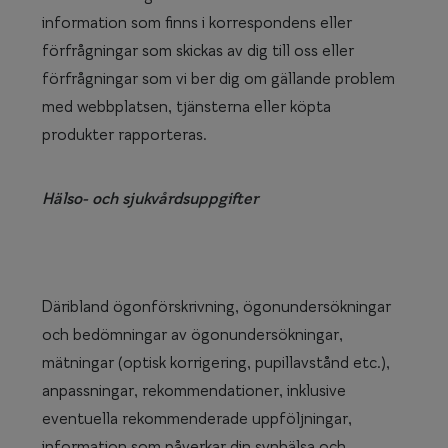
information som finns i korrespondens eller
förfrågningar som skickas av dig till oss eller
förfrågningar som vi ber dig om gällande problem
med webbplatsen, tjänsterna eller köpta
produkter rapporteras.
Hälso- och sjukvårdsuppgifter
Däribland ögonförskrivning, ögonundersökningar
och bedömningar av ögonundersökningar,
mätningar (optisk korrigering, pupillavstånd etc.),
anpassningar, rekommendationer, inklusive
eventuella rekommenderade uppföljningar,
information som påverkar din synhälsa och