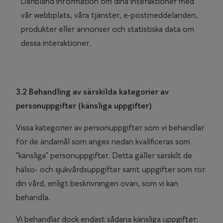
Däribland information om dina interaktioner med
vår webbplats, våra tjänster, e-postmeddelanden,
produkter eller annonser och statistiska data om
dessa interaktioner.
3.2 Behandling av särskilda kategorier av
personuppgifter (känsliga uppgifter)
Vissa kategorier av personuppgifter som vi behandlar
för de ändamål som anges nedan kvalificeras som
"känsliga" personuppgifter. Detta gäller särskilt de
hälso- och sjukvårdsuppgifter samt uppgifter som rör
din vård, enligt beskrivningen ovan, som vi kan
behandla.
Vi behandlar dock endast sådana känsliga uppgifter: