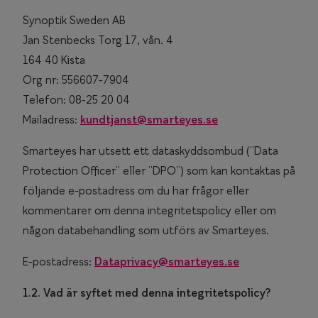
Synoptik Sweden AB
Jan Stenbecks Torg 17, vån. 4
164 40 Kista
Org nr: 556607-7904
Telefon: 08-25 20 04
Mailadress:
kundtjanst@smarteyes.se
Smarteyes har utsett ett dataskyddsombud (”Data
Protection Officer” eller ”DPO”) som kan kontaktas på
följande e-postadress om du har frågor eller
kommentarer om denna integritetspolicy eller om
någon databehandling som utförs av Smarteyes.
E-postadress:
Dataprivacy@smarteyes.se
1.2.
Vad är syftet med denna integritetspolicy?