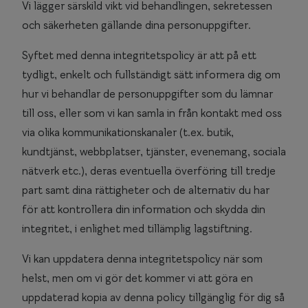
Vi lägger särskild vikt vid behandlingen, sekretessen
och säkerheten gällande dina personuppgifter.
Syftet med denna integritetspolicy är att på ett
tydligt, enkelt och fullständigt sätt informera dig om
hur vi behandlar de personuppgifter som du lämnar
till oss, eller som vi kan samla in från kontakt med oss
via olika kommunikationskanaler (t.ex. butik,
kundtjänst, webbplatser, tjänster, evenemang, sociala
nätverk etc.), deras eventuella överföring till tredje
part samt dina rättigheter och de alternativ du har
för att kontrollera din information och skydda din
integritet, i enlighet med tillämplig lagstiftning.
Vi kan uppdatera denna integritetspolicy när som
helst, men om vi gör det kommer vi att göra en
uppdaterad kopia av denna policy tillgänglig för dig så