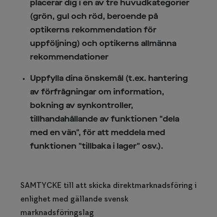
placerar dig i en av tre huvudkategorier
(grön, gul och röd, beroende på
optikerns rekommendation för
uppföljning) och optikerns allmänna
rekommendationer
Uppfylla dina önskemål (t.ex. hantering
av förfrågningar om information,
bokning av synkontroller,
tillhandahållande av funktionen "dela
med en vän", för att meddela med
funktionen "tillbaka i lager" osv.).
SAMTYCKE till att skicka direktmarknadsföring i
enlighet med gällande svensk
marknadsföringslag