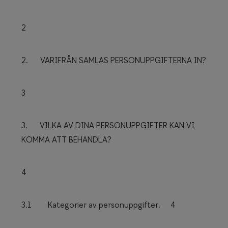
Glasögon 
2
2. VARIFRÅN SAMLAS PERSONUPPGIFTERNA IN?
3
3. VILKA AV DINA PERSONUPPGIFTER KAN VI
KOMMA ATT BEHANDLA?
4
3.1 Kategorier av personuppgifter.
4