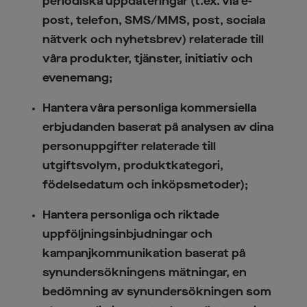
periodiska uppdateringar (t.ex. via e-
post, telefon, SMS/MMS, post, sociala
nätverk och nyhetsbrev) relaterade till
våra produkter, tjänster, initiativ och
evenemang;
Hantera våra personliga kommersiella
erbjudanden baserat på analysen av dina
personuppgifter relaterade till
utgiftsvolym, produktkategori,
födelsedatum och inköpsmetoder);
Hantera personliga och riktade
uppföljningsinbjudningar och
kampanjkommunikation baserat på
synundersökningens mätningar, en
bedömning av synundersökningen som