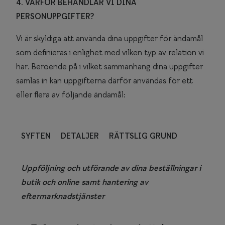
4. VARFÖR BEHANDLAR VI DINA
PERSONUPPGIFTER?
Vi är skyldiga att använda dina uppgifter för ändamål
som definieras i enlighet med vilken typ av relation vi
har. Beroende på i vilket sammanhang dina uppgifter
samlas in kan uppgifterna därför användas för ett
eller flera av följande ändamål:
SYFTEN
DETALJER
RÄTTSLIG GRUND
Uppföljning och utförande av dina beställningar i
butik och online samt hantering av
eftermarknadstjänster