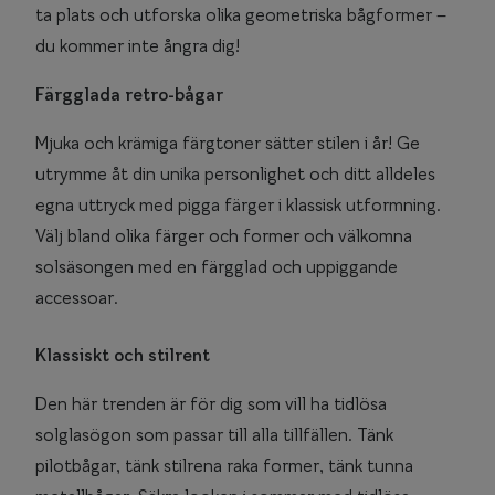
Glasögon 
ta plats och utforska olika geometriska bågformer –
du kommer inte ångra dig!
Färgglada retro-bågar
Mjuka och krämiga färgtoner sätter stilen i år! Ge
utrymme åt din unika personlighet och ditt alldeles
egna uttryck med pigga färger i klassisk utformning.
Välj bland olika färger och former och välkomna
solsäsongen med en färgglad och uppiggande
accessoar.
Klassiskt och stilrent
Den här trenden är för dig som vill ha tidlösa
solglasögon som passar till alla tillfällen. Tänk
pilotbågar, tänk stilrena raka former, tänk tunna