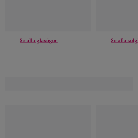
Se alla glasögon
Se alla sol