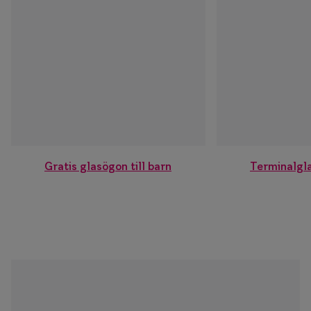
Gratis glasögon till barn
Terminalgl