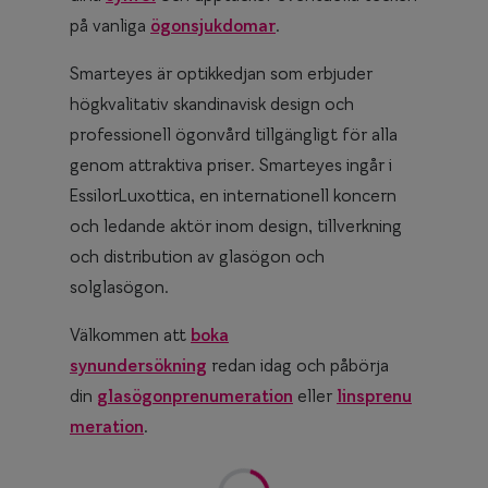
på vanliga
ögonsjukdomar
.
Smarteyes är optikkedjan som erbjuder
högkvalitativ skandinavisk design och
professionell ögonvård tillgängligt för alla
genom attraktiva priser. Smarteyes ingår i
EssilorLuxottica, en internationell koncern
och ledande aktör inom design, tillverkning
och distribution av glasögon och
solglasögon.
Välkommen att
boka
synundersökning
redan idag och påbörja
din
glasögonprenumeration
eller
linsprenu
meration
.