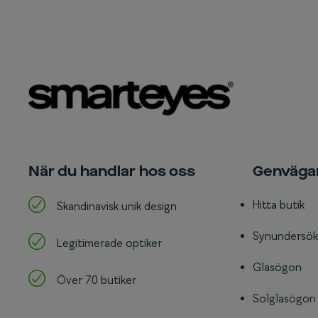
När du handlar hos oss
Genväga
Hitta butik
Skandinavisk unik design
Synundersök
Legitimerade optiker
Glasögon
Över 70 butiker
Solglasögon