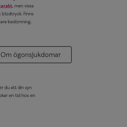
tarakt
, men vissa
 blodtryck. Finns
idare bedömning.
Om ögonsjukdomar
er du att din syn
kar en tid hos en