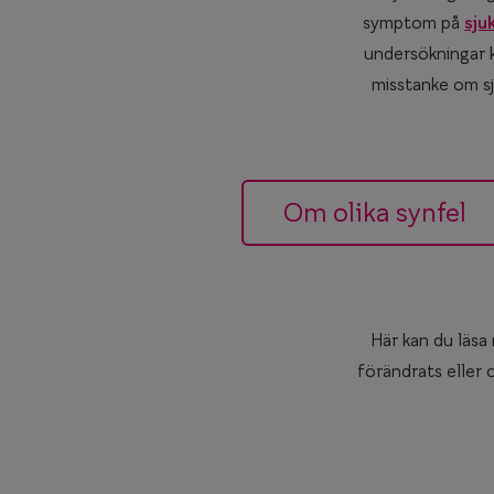
symptom på
sju
undersökningar k
misstanke om sj
Om olika synfel
Här kan du läsa
förändrats eller