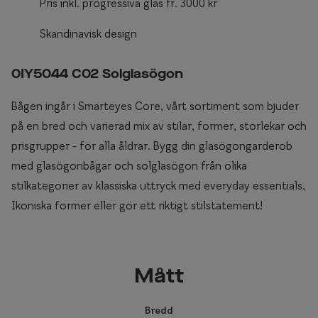
Pris inkl. progressiva glas fr. 3000 kr
Skandinavisk design
0IY5044 C02 Solglasögon
Bågen ingår i Smarteyes Core, vårt sortiment som bjuder
på en bred och varierad mix av stilar, former, storlekar och
prisgrupper - för alla åldrar. Bygg din glasögongarderob
med glasögonbågar och solglasögon från olika
stilkategorier av klassiska uttryck med everyday essentials,
Ikoniska former eller gör ett riktigt stilstatement!
Mått
Bredd