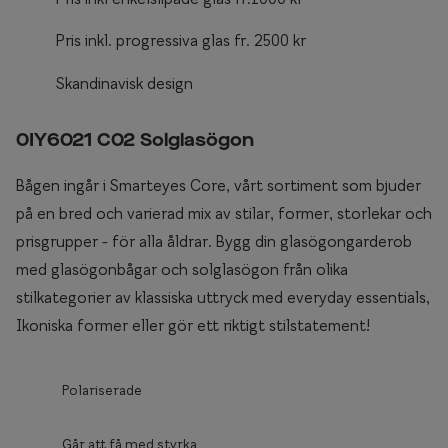
Pris inkl. progressiva glas fr. 2500 kr
Skandinavisk design
0IY6021 C02 Solglasögon
Bågen ingår i Smarteyes Core, vårt sortiment som bjuder
på en bred och varierad mix av stilar, former, storlekar och
prisgrupper - för alla åldrar. Bygg din glasögongarderob
med glasögonbågar och solglasögon från olika
stilkategorier av klassiska uttryck med everyday essentials,
Ikoniska former eller gör ett riktigt stilstatement!
Polariserade
Går att få med styrka