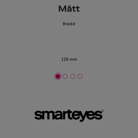
Mått
Bredd
126 mm