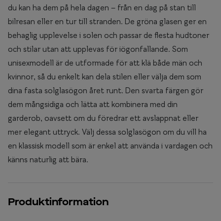
du kan ha dem på hela dagen – från en dag på stan till
bilresan eller en tur till stranden. De gröna glasen ger en
behaglig upplevelse i solen och passar de flesta hudtoner
och stilar utan att upplevas för iögonfallande. Som
unisexmodell är de utformade för att klä både män och
kvinnor, så du enkelt kan dela stilen eller välja dem som
dina fasta solglasögon året runt. Den svarta färgen gör
dem mångsidiga och lätta att kombinera med din
garderob, oavsett om du föredrar ett avslappnat eller
mer elegant uttryck. Välj dessa solglasögon om du vill ha
en klassisk modell som är enkel att använda i vardagen och
känns naturlig att bära.
Produktinformation