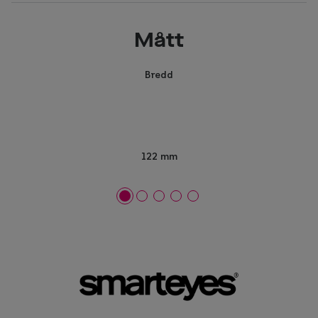
Mått
Bredd
122 mm