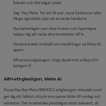
Bekväm och lätt bågar i plast
Säg ”Hey Meta” för att få svar, styra funktioner eller
fånga ögonblick utan att använda händerna
Nya kamerlägen som slow motion och hyperlapse
hjälper dig att väcka dina berättelser till liv
Hantera enkelt innehåll och inställningar via Meta AI-
appen
Allmänna solglasögon. Högt skydd mot solljus (UV-
kategori 3)
Allt-i-ett-glasögon, Meta AI
Dessa Ray-Ban Meta 0RW4012 solglasögon i klassiskt svart
ger dig ett tidlöst uttryck som passar både till vardag och
semester. Den kvadratiska plastbågen sitter bekvämt, så