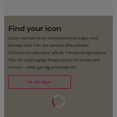
Find your icon
Icons representerar retroinspirerade bågar med
ikoniska stilar från det senaste århundradet.
Sortimentet inkluderar alla de främsta designstilarna
från ett ursprungligt designuttryck till modernare
former – vilket ger dig en ikonisk stil.
Se alla bågar