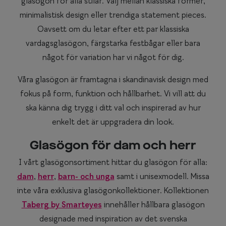
glasögon för alla stilar. Välj mellan klassiska former,
minimalistisk design eller trendiga statement pieces.
Oavsett om du letar efter ett par klassiska
vardagsglasögon, färgstarka festbågar eller bara
något för variation har vi något för dig.
Våra glasögon är framtagna i skandinavisk design med
fokus på form, funktion och hållbarhet. Vi vill att du
ska känna dig trygg i ditt val och inspirerad av hur
enkelt det är uppgradera din look.
Glasögon för dam och herr
I vårt glasögonsortiment hittar du glasögon för alla:
dam
,
herr
,
barn- och unga
samt i unisexmodell. Missa
inte våra exklusiva glasögonkollektioner. Kollektionen
Taberg by Smarteyes
innehåller hållbara glasögon
designade med inspiration av det svenska