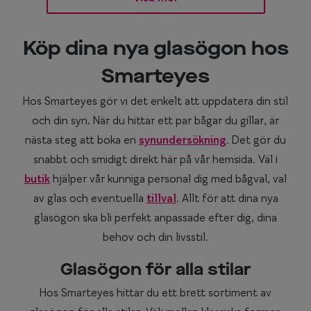
Köp dina nya glasögon hos
Smarteyes
Hos Smarteyes gör vi det enkelt att uppdatera din stil
och din syn. När du hittar ett par bågar du gillar, är
nästa steg att boka en
synundersökning
. Det gör du
snabbt och smidigt direkt här på vår hemsida. Väl i
butik
hjälper vår kunniga personal dig med bågval, val
av glas och eventuella
tillval
. Allt för att dina nya
glasögon ska bli perfekt anpassade efter dig, dina
behov och din livsstil.
Glasögon för alla stilar
Hos Smarteyes hittar du ett brett sortiment av