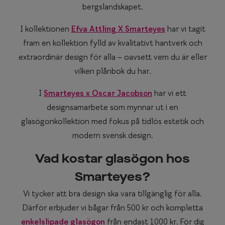
bergslandskapet.
I kollektionen
Efva Attling X Smarteyes
har vi tagit
fram en kollektion fylld av kvalitativt hantverk och
extraordinär design för alla – oavsett vem du är eller
vilken plånbok du har.
I
Smarteyes x Oscar Jacobson
har vi ett
designsamarbete som mynnar ut i en
glasögonkollektion med fokus på tidlös estetik och
modern svensk design.
Vad kostar glasögon hos
Smarteyes?
Vi tycker att bra design ska vara tillgänglig för alla.
Därför erbjuder vi bågar från 500 kr och kompletta
enkelslipade glasögon
från endast 1000 kr. För dig