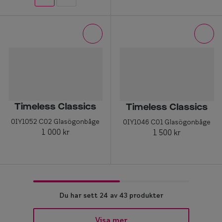
Timeless Classics
Timeless Classics
0IY1052 C02 Glasögonbåge
0IY1046 C01 Glasögonbåge
1 000 kr
1 500 kr
Du har sett 24 av 43 produkter
Visa mer