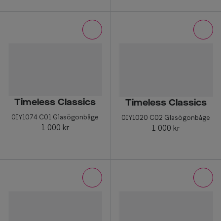
Timeless Classics
Timeless Classics
0IY1074 C01 Glasögonbåge
0IY1020 C02 Glasögonbåge
1 000 kr
1 000 kr