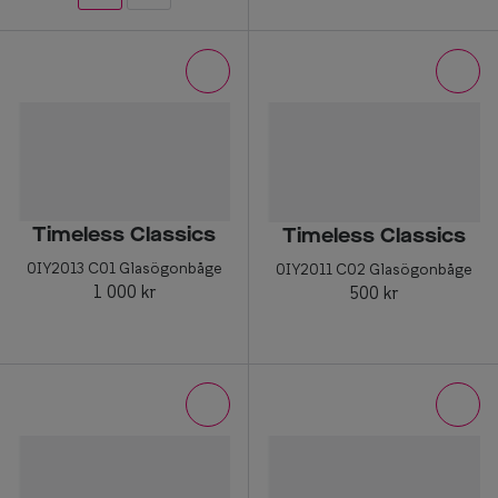
Timeless Classics
Timeless Classics
0IY2013 C01 Glasögonbåge
0IY2011 C02 Glasögonbåge
1 000 kr
500 kr