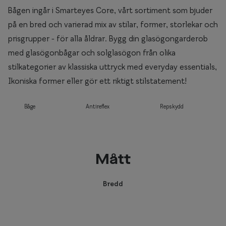
Bågen ingår i Smarteyes Core, vårt sortiment som bjuder
på en bred och varierad mix av stilar, former, storlekar och
prisgrupper - för alla åldrar. Bygg din glasögongarderob
med glasögonbågar och solglasögon från olika
stilkategorier av klassiska uttryck med everyday essentials,
Ikoniska former eller gör ett riktigt stilstatement!
Båge
Antireflex
Repskydd
Mått
Bredd