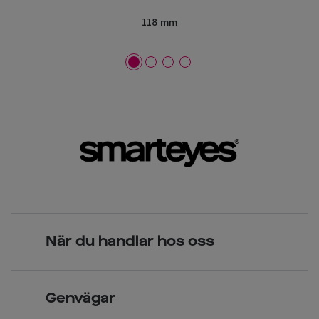
118 mm
När du handlar hos oss
Skandinavisk unik design
Genvägar
Legitimerade optiker