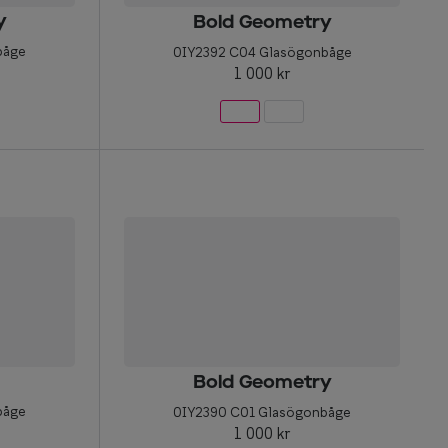
y
Bold Geometry
båge
0IY2392 C04 Glasögonbåge
1 000 kr
Bold Geometry
båge
0IY2390 C01 Glasögonbåge
1 000 kr