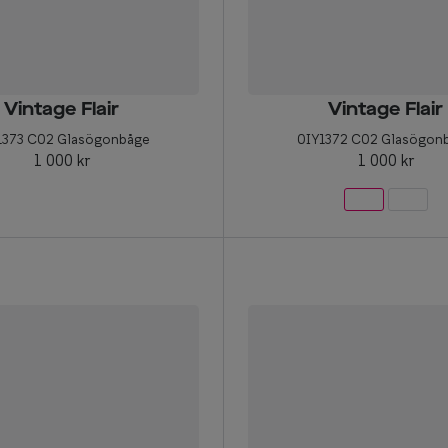
Vintage Flair
Vintage Flair
1373 C02 Glasögonbåge
0IY1372 C02 Glasögon
1 000 kr
1 000 kr