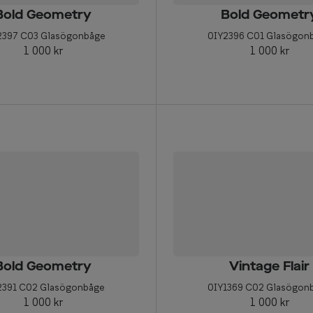
Bold Geometry
Bold Geometr
2397 C03 Glasögonbåge
0IY2396 C01 Glasögon
1 000 kr
1 000 kr
Bold Geometry
Vintage Flair
2391 C02 Glasögonbåge
0IY1369 C02 Glasögon
1 000 kr
1 000 kr