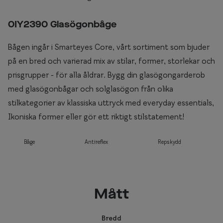
0IY2390 Glasögonbåge
Bågen ingår i Smarteyes Core, vårt sortiment som bjuder
på en bred och varierad mix av stilar, former, storlekar och
prisgrupper - för alla åldrar. Bygg din glasögongarderob
med glasögonbågar och solglasögon från olika
stilkategorier av klassiska uttryck med everyday essentials,
Ikoniska former eller gör ett riktigt stilstatement!
Båge
Antireflex
Repskydd
Mått
Bredd