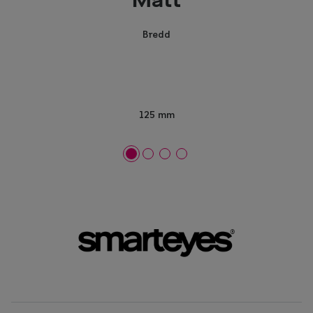
Mått
Bredd
125 mm