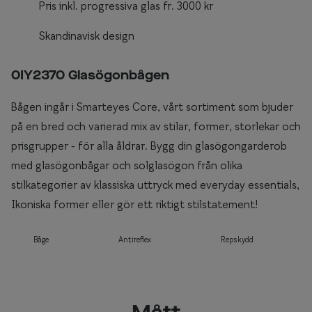
Pris inkl. progressiva glas fr. 3000 kr
Skandinavisk design
0IY2370 Glasögonbågen
Bågen ingår i Smarteyes Core, vårt sortiment som bjuder
på en bred och varierad mix av stilar, former, storlekar och
prisgrupper - för alla åldrar. Bygg din glasögongarderob
med glasögonbågar och solglasögon från olika
stilkategorier av klassiska uttryck med everyday essentials,
Ikoniska former eller gör ett riktigt stilstatement!
Båge
Antireflex
Repskydd