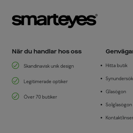
När du handlar hos oss
Genväga
Hitta butik
Skandinavisk unik design
Synundersök
Legitimerade optiker
Glasögon
Över 70 butiker
Solglasögon
Kontaktlinse