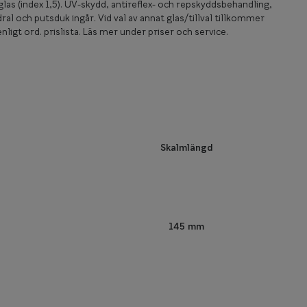
las (index 1,5). UV-skydd, antireflex- och repskyddsbehandling,
ral och putsduk ingår. Vid val av annat glas/tillval tillkommer
nligt ord. prislista. Läs mer under priser och service.
Skalmlängd
145 mm