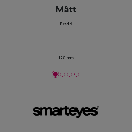
Mått
Bredd
120 mm