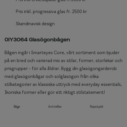
Pris inkl. progressiva glas fr. 2500 kr
Skandinavisk design
0IY3064 Glasögonbågen
Bågen ingår i Smarteyes Core, vårt sortiment som bjuder
på en bred och varierad mix av stilar, former, storlekar och
prisgrupper - för alla åldrar. Bygg din glasögongarderob
med glasögonbågar och solglasögon från olika
stilkategorier av klassiska uttryck med everyday essentials,
Ikoniska former eller gör ett riktigt stilstatement!
Båge
Antireflex
Repskydd