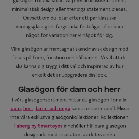
glasögon för alla stilar. Välj mellan klassiska former,
minimalistisk design eller trendiga statement pieces.
Oavsett om du letar efter ett par klassiska
vardagsglasögon, färgstarka festbågar eller bara
något för variation har vi något för dig.
Våra glasögon är framtagna i skandinavisk design med
fokus på form, funktion och hållbarhet. Vi vill att du
ska känna dig trygg i ditt val och inspirerad av hur
enkelt det är uppgradera din look.
Glasögon för dam och herr
I vårt glasögonsortiment hittar du glasögon för alla:
dam
,
herr
,
barn- och unga
samt i unisexmodell. Missa
inte våra exklusiva glasögonkollektioner. Kollektionen
Taberg by Smarteyes
innehåller hållbara glasögon
designade med inspiration av det svenska