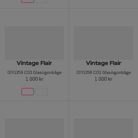
Vintage Flair
Vintage Flair
0IY1359 C03 Glasögonbåge
0IY1358 C02 Glasögonbåge
1 000 kr
1 000 kr