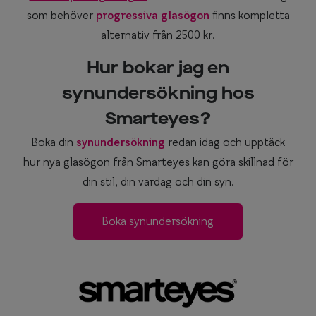
som behöver
progressiva glasögon
finns kompletta
alternativ från 2500 kr.
Hur bokar jag en
synundersökning hos
Smarteyes?
Boka din
synundersökning
redan idag och upptäck
hur nya glasögon från Smarteyes kan göra skillnad för
din stil, din vardag och din syn.
Boka synundersökning