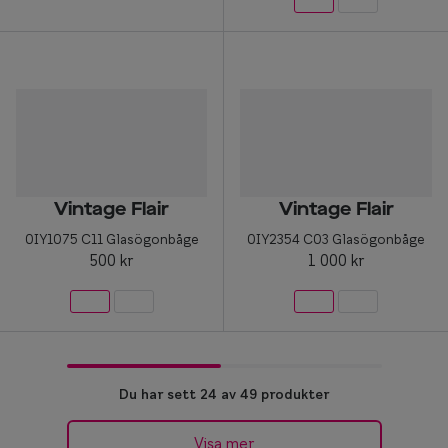
Vintage Flair
Vintage Flair
0IY1075 C11 Glasögonbåge
0IY2354 C03 Glasögonbåge
500 kr
1 000 kr
Du har sett 24 av 49 produkter
Visa mer