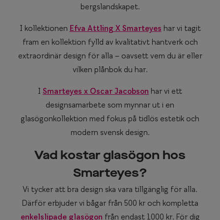
bergslandskapet.
I kollektionen
Efva Attling X Smarteyes
har vi tagit
fram en kollektion fylld av kvalitativt hantverk och
extraordinär design för alla – oavsett vem du är eller
vilken plånbok du har.
I
Smarteyes x Oscar Jacobson
har vi ett
designsamarbete som mynnar ut i en
glasögonkollektion med fokus på tidlös estetik och
modern svensk design.
Vad kostar glasögon hos
Smarteyes?
Vi tycker att bra design ska vara tillgänglig för alla.
Därför erbjuder vi bågar från 500 kr och kompletta
enkelslipade glasögon
från endast 1000 kr. För dig