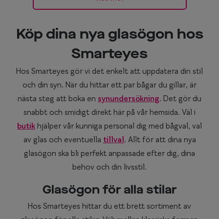
Köp dina nya glasögon hos
Smarteyes
Hos Smarteyes gör vi det enkelt att uppdatera din stil
och din syn. När du hittar ett par bågar du gillar, är
nästa steg att boka en
synundersökning
. Det gör du
snabbt och smidigt direkt här på vår hemsida. Väl i
butik
hjälper vår kunniga personal dig med bågval, val
av glas och eventuella
tillval
. Allt för att dina nya
glasögon ska bli perfekt anpassade efter dig, dina
behov och din livsstil.
Glasögon för alla stilar
Hos Smarteyes hittar du ett brett sortiment av