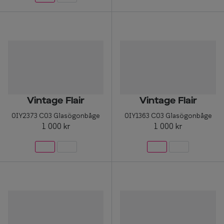
Vintage Flair
Vintage Flair
0IY2373 C03 Glasögonbåge
0IY1363 C03 Glasögonbåge
1 000 kr
1 000 kr