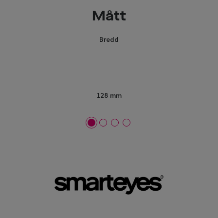
Mått
Bredd
128 mm