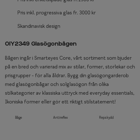
Pris inkl. progressiva glas fr. 3000 kr
Skandinavisk design
0IY2349 Glasögonbågen
Bågen ingår i Smarteyes Core, vårt sortiment som bjuder
på en bred och varierad mix av stilar, former, storlekar och
prisgrupper - för alla åldrar. Bygg din glasögongarderob
med glasögonbågar och solglasögon från olika
stilkategorier av klassiska uttryck med everyday essentials,
Ikoniska former eller gör ett riktigt stilstatement!
Båge
Antireflex
Repskydd