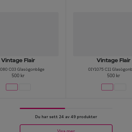
Vintage Flair
Vintage Flair
1080 C03 Glasögonbåge
0IY1075 C11 Glasögon
500 kr
500 kr
Du har sett 24 av 49 produkter
Visa mer