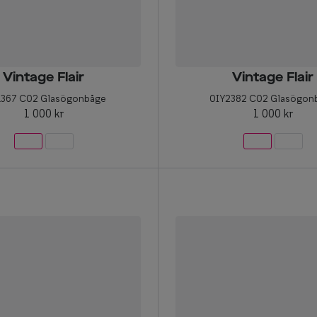
Vintage Flair
Vintage Flair
1367 C02 Glasögonbåge
0IY2382 C02 Glasögon
1 000 kr
1 000 kr