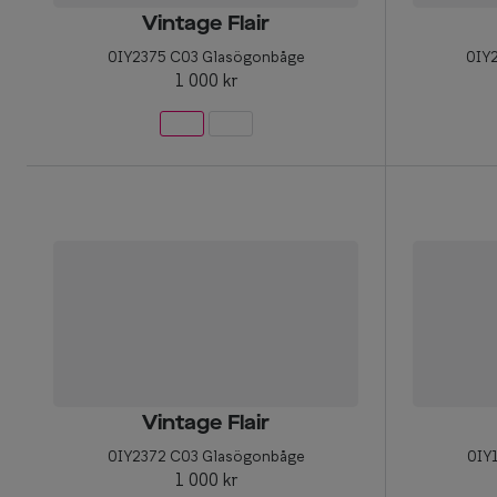
Vintage Flair
0IY2375 C03 Glasögonbåge
0IY
1 000 kr
Vintage Flair
0IY2372 C03 Glasögonbåge
0IY
1 000 kr