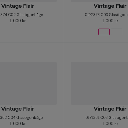
Vintage Flair
Vintage Flair
2374 C02 Glasögonbåge
0IY2373 C03 Glasögon
1 000 kr
1 000 kr
Vintage Flair
Vintage Flair
1362 C04 Glasögonbåge
0IY1361 C03 Glasögon
1 000 kr
1 000 kr