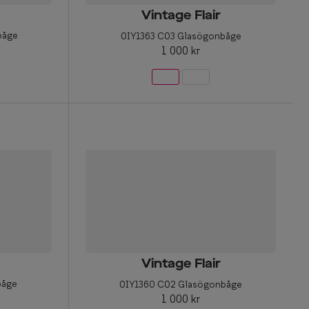
Vintage Flair
båge
0IY1363 C03 Glasögonbåge
1 000 kr
Vintage Flair
båge
0IY1360 C02 Glasögonbåge
1 000 kr