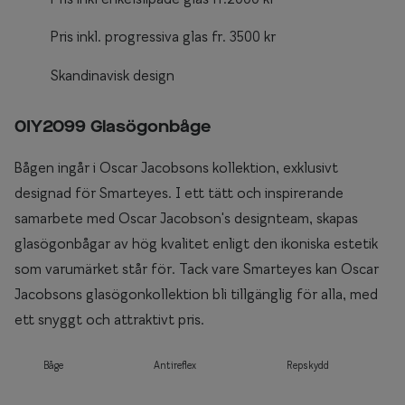
Pris inkl. progressiva glas fr. 3500 kr
Skandinavisk design
0IY2099 Glasögonbåge
Bågen ingår i Oscar Jacobsons kollektion, exklusivt
designad för Smarteyes. I ett tätt och inspirerande
samarbete med Oscar Jacobson's designteam, skapas
glasögonbågar av hög kvalitet enligt den ikoniska estetik
som varumärket står för. Tack vare Smarteyes kan Oscar
Jacobsons glasögonkollektion bli tillgänglig för alla, med
ett snyggt och attraktivt pris.
Båge
Antireflex
Repskydd