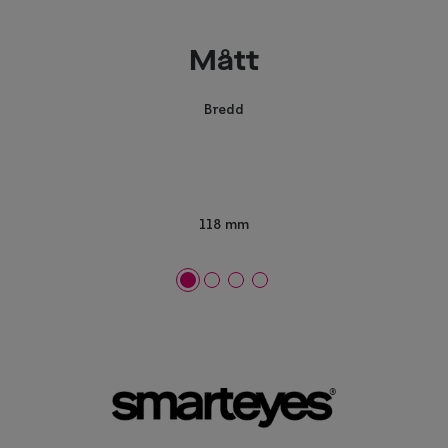
Mått
Bredd
118 mm