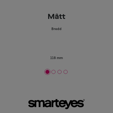
Mått
Bredd
118 mm