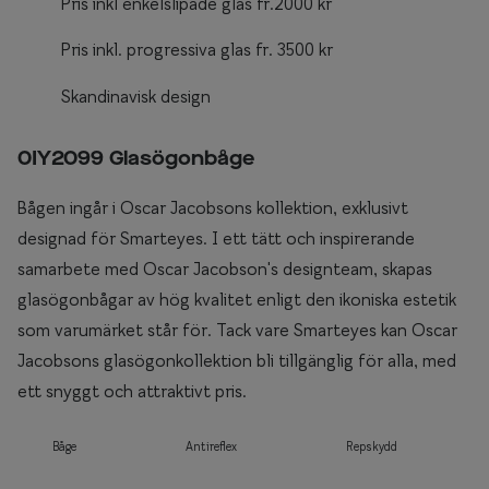
Pris inkl enkelslipade glas fr.2000 kr
Pris inkl. progressiva glas fr. 3500 kr
Skandinavisk design
0IY2099 Glasögonbåge
Bågen ingår i Oscar Jacobsons kollektion, exklusivt
designad för Smarteyes. I ett tätt och inspirerande
samarbete med Oscar Jacobson's designteam, skapas
glasögonbågar av hög kvalitet enligt den ikoniska estetik
som varumärket står för. Tack vare Smarteyes kan Oscar
Jacobsons glasögonkollektion bli tillgänglig för alla, med
ett snyggt och attraktivt pris.
Båge
Antireflex
Repskydd