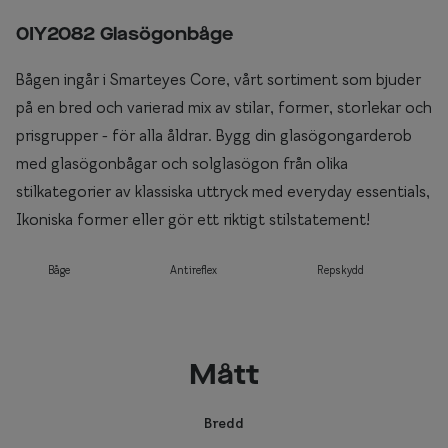
0IY2082 Glasögonbåge
Bågen ingår i Smarteyes Core, vårt sortiment som bjuder
på en bred och varierad mix av stilar, former, storlekar och
prisgrupper - för alla åldrar. Bygg din glasögongarderob
med glasögonbågar och solglasögon från olika
stilkategorier av klassiska uttryck med everyday essentials,
Ikoniska former eller gör ett riktigt stilstatement!
Båge
Antireflex
Repskydd
Mått
Bredd