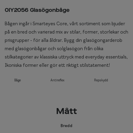
0IY2056 Glasögonbåge
Bågen ingår i Smarteyes Core, vårt sortiment som bjuder
på en bred och varierad mix av stilar, former, storlekar och
prisgrupper - för alla åldrar. Bygg din glasögongarderob
med glasögonbågar och solglasögon från olika
stilkategorier av klassiska uttryck med everyday essentials,
Ikoniska former eller gör ett riktigt stilstatement!
Båge
Antireflex
Repskydd
Mått
Bredd