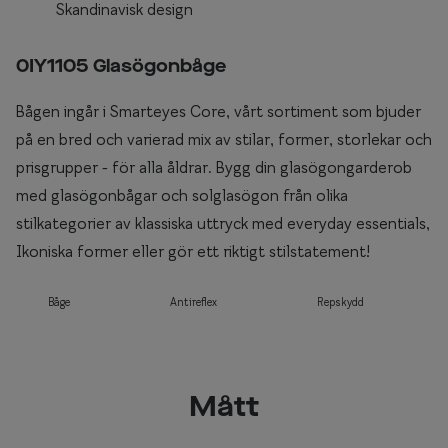
Skandinavisk design
0IY1105 Glasögonbåge
Bågen ingår i Smarteyes Core, vårt sortiment som bjuder
på en bred och varierad mix av stilar, former, storlekar och
prisgrupper - för alla åldrar. Bygg din glasögongarderob
med glasögonbågar och solglasögon från olika
stilkategorier av klassiska uttryck med everyday essentials,
Ikoniska former eller gör ett riktigt stilstatement!
Båge
Antireflex
Repskydd
Mått