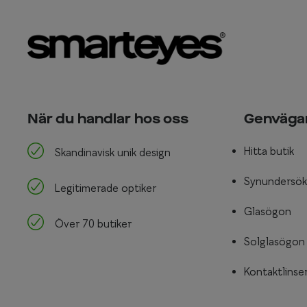
När du handlar hos oss
Genväga
Hitta butik
Skandinavisk unik design
Synundersök
Legitimerade optiker
Glasögon
Över 70 butiker
Solglasögon
Kontaktlinse