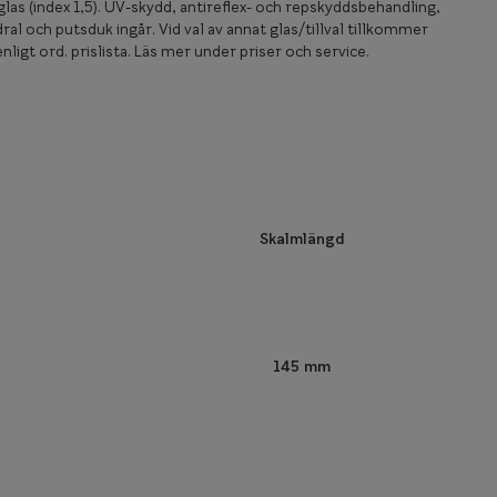
las (index 1,5). UV-skydd, antireflex- och repskyddsbehandling,
ral och putsduk ingår. Vid val av annat glas/tillval tillkommer
nligt ord. prislista. Läs mer under priser och service.
Skalmlängd
145 mm