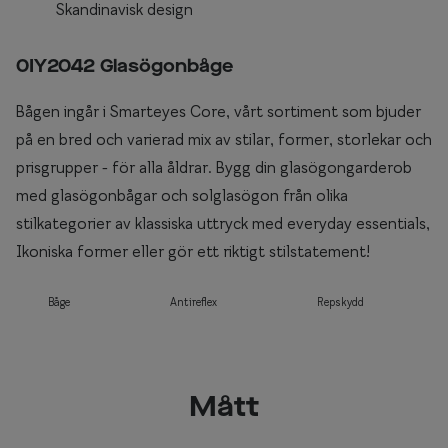
Skandinavisk design
0IY2042 Glasögonbåge
Bågen ingår i Smarteyes Core, vårt sortiment som bjuder
på en bred och varierad mix av stilar, former, storlekar och
prisgrupper - för alla åldrar. Bygg din glasögongarderob
med glasögonbågar och solglasögon från olika
stilkategorier av klassiska uttryck med everyday essentials,
Ikoniska former eller gör ett riktigt stilstatement!
Båge
Antireflex
Repskydd
Mått