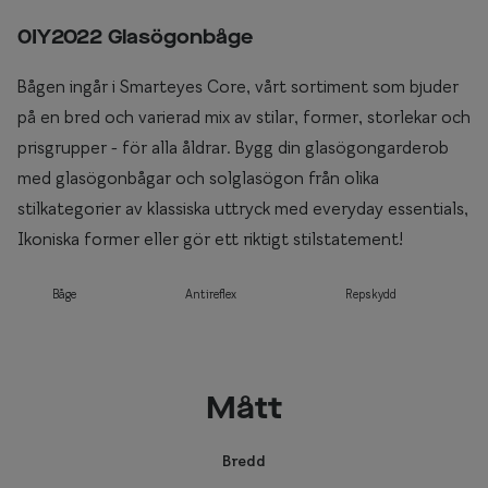
0IY2022 Glasögonbåge
Bågen ingår i Smarteyes Core, vårt sortiment som bjuder
på en bred och varierad mix av stilar, former, storlekar och
prisgrupper - för alla åldrar. Bygg din glasögongarderob
med glasögonbågar och solglasögon från olika
stilkategorier av klassiska uttryck med everyday essentials,
Ikoniska former eller gör ett riktigt stilstatement!
Båge
Antireflex
Repskydd
Mått
Bredd