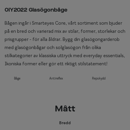
0IY2022 Glasögonbåge
Bågen ingår i Smarteyes Core, vårt sortiment som bjuder
på en bred och varierad mix av stilar, former, storlekar och
prisgrupper - för alla åldrar. Bygg din glasögongarderob
med glasögonbågar och solglasögon från olika
stilkategorier av klassiska uttryck med everyday essentials,
Ikoniska former eller gör ett riktigt stilstatement!
Båge
Antireflex
Repskydd
Mått
Bredd