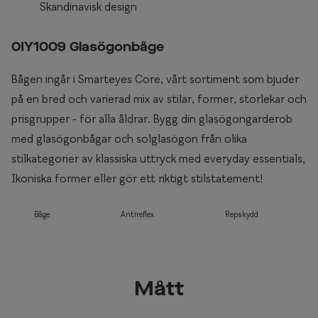
Skandinavisk design
0IY1009 Glasögonbåge
Bågen ingår i Smarteyes Core, vårt sortiment som bjuder
på en bred och varierad mix av stilar, former, storlekar och
prisgrupper - för alla åldrar. Bygg din glasögongarderob
med glasögonbågar och solglasögon från olika
stilkategorier av klassiska uttryck med everyday essentials,
Ikoniska former eller gör ett riktigt stilstatement!
Båge
Antireflex
Repskydd
Mått