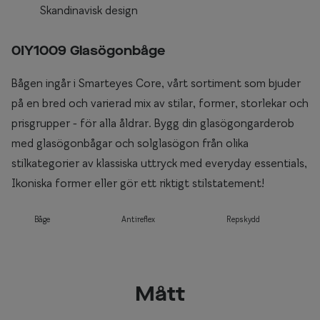
Skandinavisk design
0IY1009 Glasögonbåge
Bågen ingår i Smarteyes Core, vårt sortiment som bjuder
på en bred och varierad mix av stilar, former, storlekar och
prisgrupper - för alla åldrar. Bygg din glasögongarderob
med glasögonbågar och solglasögon från olika
stilkategorier av klassiska uttryck med everyday essentials,
Ikoniska former eller gör ett riktigt stilstatement!
Båge
Antireflex
Repskydd
Mått