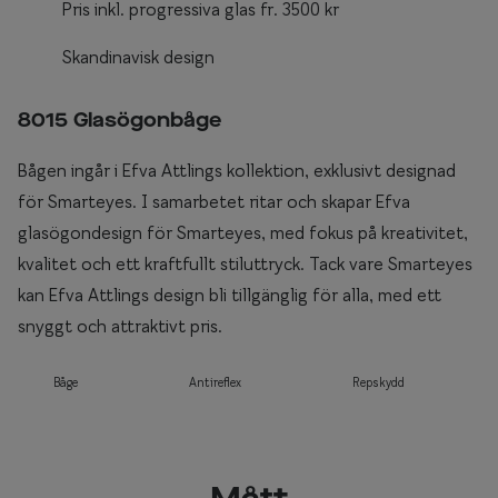
Pris inkl. progressiva glas fr. 3500 kr
Skandinavisk design
8015 Glasögonbåge
Bågen ingår i Efva Attlings kollektion, exklusivt designad
för Smarteyes. I samarbetet ritar och skapar Efva
glasögondesign för Smarteyes, med fokus på kreativitet,
kvalitet och ett kraftfullt stiluttryck. Tack vare Smarteyes
kan Efva Attlings design bli tillgänglig för alla, med ett
snyggt och attraktivt pris.
Båge
Antireflex
Repskydd