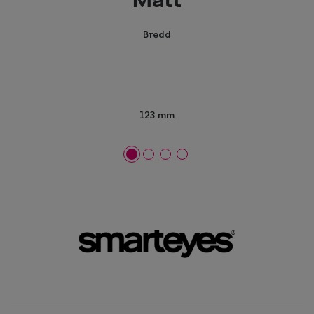
Mått
Bredd
123 mm