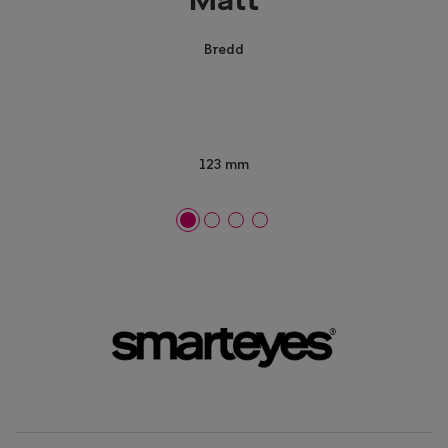
Mått
Bredd
123 mm