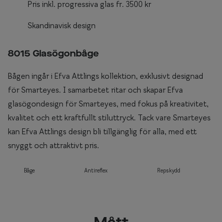
Pris inkl. progressiva glas fr. 3500 kr
Skandinavisk design
8015 Glasögonbåge
Bågen ingår i Efva Attlings kollektion, exklusivt designad
för Smarteyes. I samarbetet ritar och skapar Efva
glasögondesign för Smarteyes, med fokus på kreativitet,
kvalitet och ett kraftfullt stiluttryck. Tack vare Smarteyes
kan Efva Attlings design bli tillgänglig för alla, med ett
snyggt och attraktivt pris.
Båge
Antireflex
Repskydd