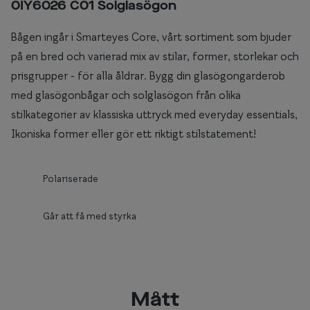
0IY6026 C01 Solglasögon
Bågen ingår i Smarteyes Core, vårt sortiment som bjuder
på en bred och varierad mix av stilar, former, storlekar och
prisgrupper - för alla åldrar. Bygg din glasögongarderob
med glasögonbågar och solglasögon från olika
stilkategorier av klassiska uttryck med everyday essentials,
Ikoniska former eller gör ett riktigt stilstatement!
Polariserade
Går att få med styrka
Mått