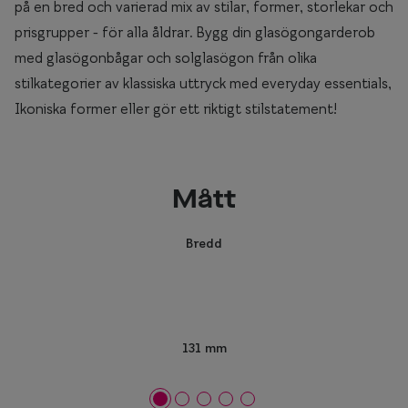
på en bred och varierad mix av stilar, former, storlekar och
prisgrupper - för alla åldrar. Bygg din glasögongarderob
med glasögonbågar och solglasögon från olika
stilkategorier av klassiska uttryck med everyday essentials,
Ikoniska former eller gör ett riktigt stilstatement!
Mått
Bredd
131 mm