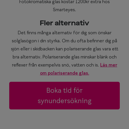
Fotokromatiska glas kostar 1200kr extra hos
Smarteyes.
Fler alternativ
Det finns många alternativ för dig som önskar
solglasögon i din styrka. Om du ofta befinner dig på
sjön eller i skidbacken kan polariserande glas vara ett
bra alternativ. Polariserande glas minskar blänk och
reflexer från exempelvis snö, vatten och is.
Läs mer
om polariserande glas
.
Boka tid för
synundersökning