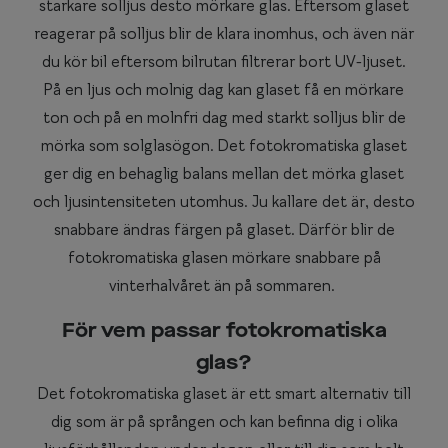
starkare solljus desto mörkare glas. Eftersom glaset
reagerar på solljus blir de klara inomhus, och även när
du kör bil eftersom bilrutan filtrerar bort UV-ljuset.
På en ljus och molnig dag kan glaset få en mörkare
ton och på en molnfri dag med starkt solljus blir de
mörka som solglasögon. Det fotokromatiska glaset
ger dig en behaglig balans mellan det mörka glaset
och ljusintensiteten utomhus. Ju kallare det är, desto
snabbare ändras färgen på glaset. Därför blir de
fotokromatiska glasen mörkare snabbare på
vinterhalvåret än på sommaren.
För vem passar fotokromatiska
glas?
Det fotokromatiska glaset är ett smart alternativ till
dig som är på sprången och kan befinna dig i olika