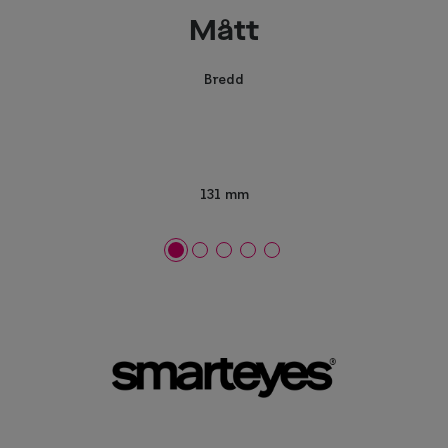
Mått
Bredd
131 mm