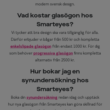
modern svensk design.
Vad kostar glasögon hos
Smarteyes?
Vi tycker att bra design ska vara tillgänglig för alla.
Därför erbjuder vi bågar från 500 kr och kompletta
enkelslipade glasögon
från endast 1000 kr. För dig
som behöver
progressiva glasögon
finns kompletta
alternativ från 2500 kr.
Hur bokar jag en
synundersökning hos
Smarteyes?
Boka din
synundersökning
redan idag och upptäck
hur nya glasögon från Smarteyes kan göra skillnad för