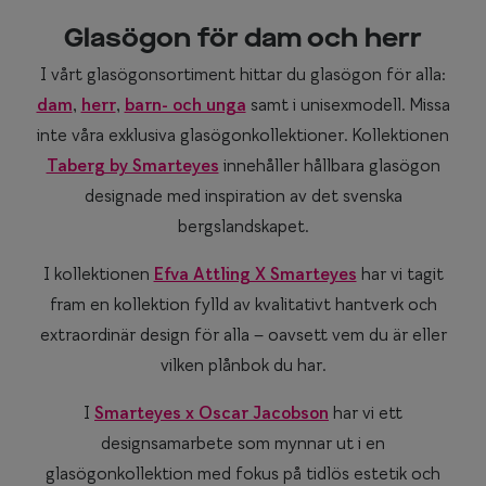
Glasögon för dam och herr
I vårt glasögonsortiment hittar du glasögon för alla:
dam
,
herr
,
barn- och unga
samt i unisexmodell. Missa
inte våra exklusiva glasögonkollektioner. Kollektionen
Taberg by Smarteyes
innehåller hållbara glasögon
designade med inspiration av det svenska
bergslandskapet.
I kollektionen
Efva Attling X Smarteyes
har vi tagit
fram en kollektion fylld av kvalitativt hantverk och
extraordinär design för alla – oavsett vem du är eller
vilken plånbok du har.
I
Smarteyes x Oscar Jacobson
har vi ett
designsamarbete som mynnar ut i en
glasögonkollektion med fokus på tidlös estetik och