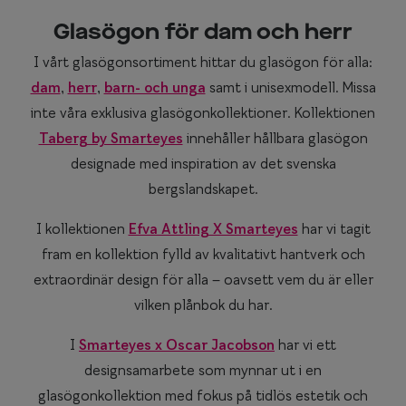
Glasögon för dam och herr
I vårt glasögonsortiment hittar du glasögon för alla:
dam
,
herr
,
barn- och unga
samt i unisexmodell. Missa
inte våra exklusiva glasögonkollektioner. Kollektionen
Taberg by Smarteyes
innehåller hållbara glasögon
designade med inspiration av det svenska
bergslandskapet.
I kollektionen
Efva Attling X Smarteyes
har vi tagit
fram en kollektion fylld av kvalitativt hantverk och
extraordinär design för alla – oavsett vem du är eller
vilken plånbok du har.
I
Smarteyes x Oscar Jacobson
har vi ett
designsamarbete som mynnar ut i en
glasögonkollektion med fokus på tidlös estetik och