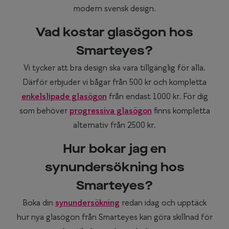
modern svensk design.
Vad kostar glasögon hos
Smarteyes?
Vi tycker att bra design ska vara tillgänglig för alla.
Därför erbjuder vi bågar från 500 kr och kompletta
enkelslipade glasögon
från endast 1000 kr. För dig
som behöver
progressiva glasögon
finns kompletta
alternativ från 2500 kr.
Hur bokar jag en
synundersökning hos
Smarteyes?
Boka din
synundersökning
redan idag och upptäck
hur nya glasögon från Smarteyes kan göra skillnad för