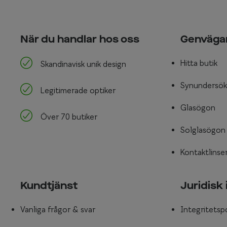
När du handlar hos oss
Genväga
Hitta butik
Skandinavisk unik design
Synundersök
Legitimerade optiker
Glasögon
Över 70 butiker
Solglasögon
Kontaktlinse
Kundtjänst
Juridisk
Vanliga frågor & svar
Integritetsp