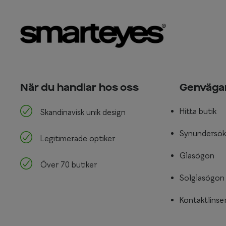
När du handlar hos oss
Genväga
Hitta butik
Skandinavisk unik design
Synundersök
Legitimerade optiker
Glasögon
Över 70 butiker
Solglasögon
Kontaktlinse