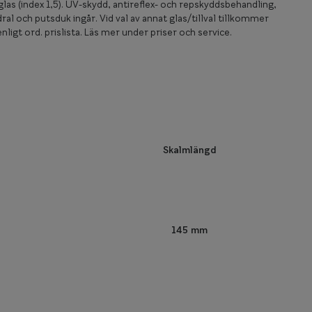
las (index 1,5). UV-skydd, antireflex- och repskyddsbehandling,
ral och putsduk ingår. Vid val av annat glas/tillval tillkommer
nligt ord. prislista. Läs mer under priser och service.
Skalmlängd
145 mm