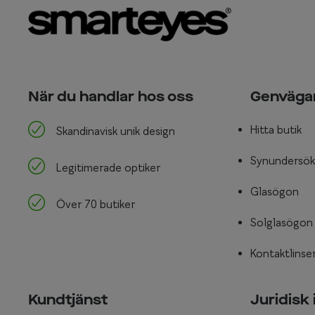
När du handlar hos oss
Genväga
Hitta butik
Skandinavisk unik design
Synundersök
Legitimerade optiker
Glasögon
Över 70 butiker
Solglasögon
Kontaktlinse
Kundtjänst
Juridisk