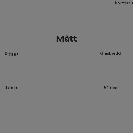
kostnad e
Mått
Brygga
Glasbredd
54 mm
16 mm