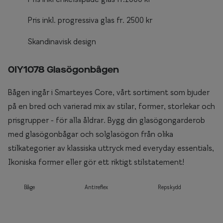
Pris inkl. progressiva glas fr. 2500 kr
Skandinavisk design
0IY1078 Glasögonbågen
Bågen ingår i Smarteyes Core, vårt sortiment som bjuder
på en bred och varierad mix av stilar, former, storlekar och
prisgrupper - för alla åldrar. Bygg din glasögongarderob
med glasögonbågar och solglasögon från olika
stilkategorier av klassiska uttryck med everyday essentials,
Ikoniska former eller gör ett riktigt stilstatement!
Båge
Antireflex
Repskydd