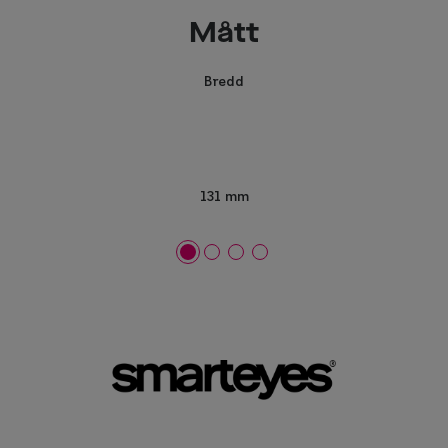
Mått
Bredd
131 mm