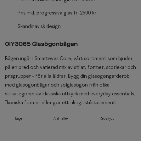
Pris inkl. progressiva glas fr. 2500 kr
Skandinavisk design
0IY3065 Glasögonbågen
Bågen ingår i Smarteyes Core, vårt sortiment som bjuder
på en bred och varierad mix av stilar, former, storlekar och
prisgrupper - för alla åldrar. Bygg din glasögongarderob
med glasögonbågar och solglasögon från olika
stilkategorier av klassiska uttryck med everyday essentials,
Ikoniska former eller gör ett riktigt stilstatement!
Båge
Antireflex
Repskydd