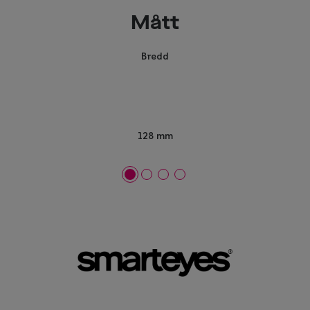
Mått
Bredd
128 mm