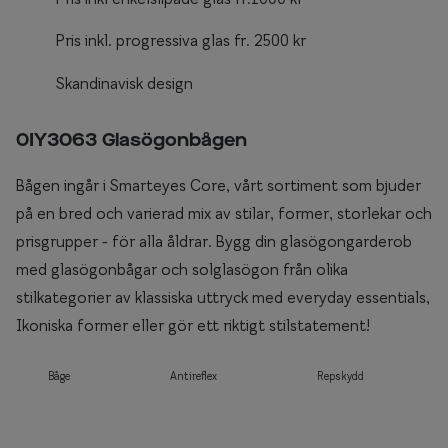
Pris inkl. progressiva glas fr. 2500 kr
Skandinavisk design
0IY3063 Glasögonbågen
Bågen ingår i Smarteyes Core, vårt sortiment som bjuder
på en bred och varierad mix av stilar, former, storlekar och
prisgrupper - för alla åldrar. Bygg din glasögongarderob
med glasögonbågar och solglasögon från olika
stilkategorier av klassiska uttryck med everyday essentials,
Ikoniska former eller gör ett riktigt stilstatement!
Båge
Antireflex
Repskydd