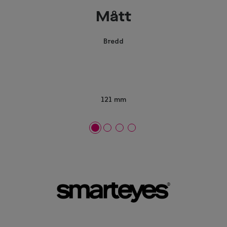
Mått
Bredd
121 mm