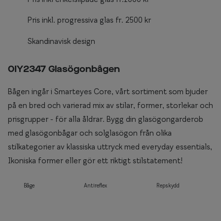
Pris inkl. progressiva glas fr. 2500 kr
Skandinavisk design
0IY2347 Glasögonbågen
Bågen ingår i Smarteyes Core, vårt sortiment som bjuder
på en bred och varierad mix av stilar, former, storlekar och
prisgrupper - för alla åldrar. Bygg din glasögongarderob
med glasögonbågar och solglasögon från olika
stilkategorier av klassiska uttryck med everyday essentials,
Ikoniska former eller gör ett riktigt stilstatement!
Båge
Antireflex
Repskydd