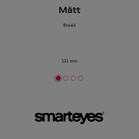
Mått
Bredd
121 mm